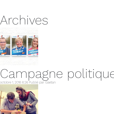
Archives
Campagne politiqu
octobre 1, 2018 8:26
Publié par
Gaetan