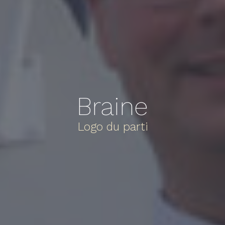
Braine
Logo du parti