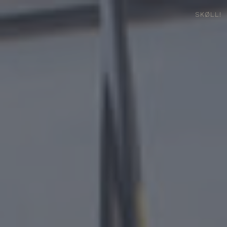
SKØLL!