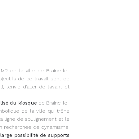
MR de la ville de Braine-le-
bjectifs de ce travail sont de
 l’envie d’aller de l’avant et
lisé du kiosque
de Braine-le-
olique de la ville qui trône
 la ligne de soulignement et le
on recherchée de dynamisme.
 large possibilité de supports