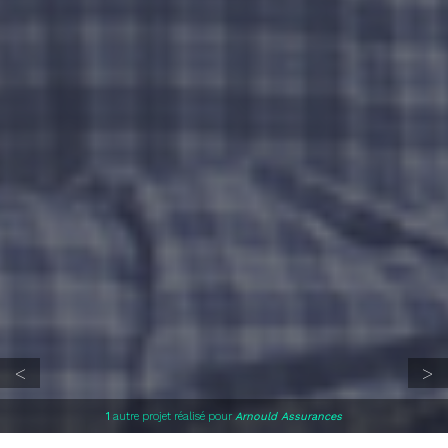
1
autre projet réalisé pour
Arnould Assurances