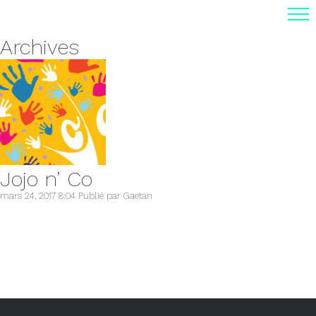
Archives
Jojo n’ Co
mars 24, 2017 8:04
Publié par
Gaetan